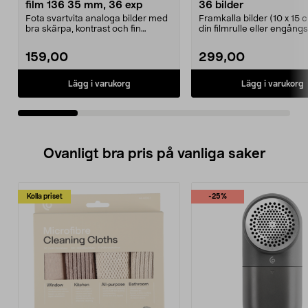
film 136 35 mm, 36 exp
36 bilder
Fota svartvita analoga bilder med
Framkalla bilder (10 x 15 
bra skärpa, kontrast och fin
din filmrulle eller engån
kornighet. AgfaPh...
Fotopåse d...
159,00
299,00
Lägg i varukorg
Lägg i varukorg
Ovanligt bra pris på vanliga saker
Kolla priset
-25%