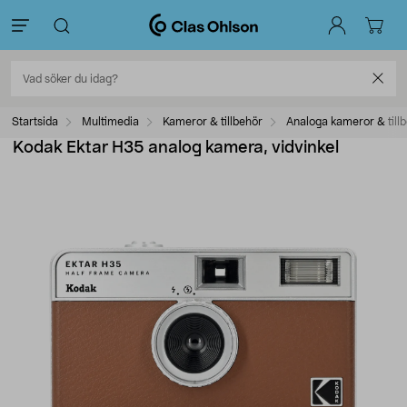
Startsida
Multimedia
Kameror & tillbehör
Analoga kameror & till
Kodak Ektar H35 analog kamera, vidvinkel