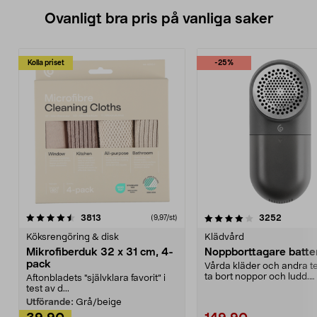
Ovanligt bra pris på vanliga saker
Kolla priset
-25%
4.0av 5 stjärnor
recensioner
4.5av 5 stjärnor
recensio
3813
3252
(9,97/st)
Köksrengöring & disk
Klädvård
Mikrofiberduk 32 x 31 cm, 4-
Noppborttagare batter
pack
Vårda kläder och andra tex
ta bort noppor och ludd.
Aftonbladets "självklara favorit” i
Noppborttagaren fräs...
test av d...
Utförande:
Grå/beige