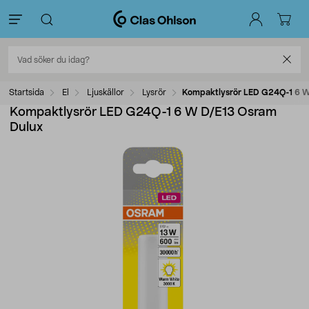
Startsida
El
Ljuskällor
Lysrör
Kompaktlysrör LED G24Q-1 6 W
Kompaktlysrör LED G24Q-1 6 W D/E13 Osram
Dulux