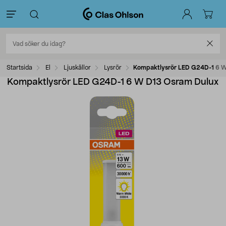
Startsida
El
Ljuskällor
Lysrör
Kompaktlysrör LED G24D-1 6 W
Kompaktlysrör LED G24D-1 6 W D13 Osram Dulux