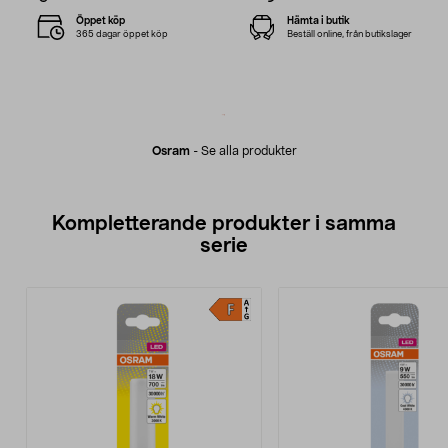
Öppet köp
Hämta i butik
365 dagar öppet köp
Beställ online, från butikslager
Osram
-
Se alla produkter
Kompletterande produkter i samma
serie