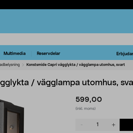
Multimedia
Reservdelar
Erbjuda
adbelysning
Konstsmide Capri vägglykta / vägglampa utomhus, svart
gglykta / vägglampa utomhus, sva
599,00
(inkl. moms)
Product
quantity