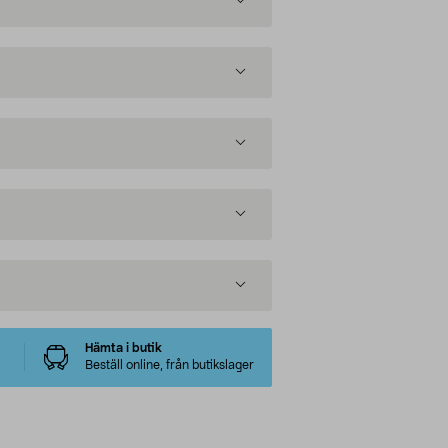
Hämta i butik
Beställ online, från butikslager