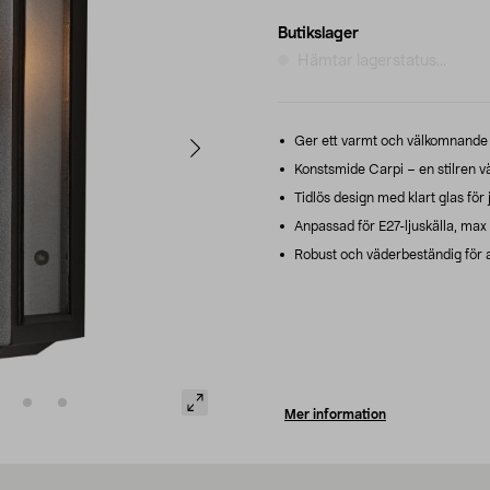
Butikslager
Hämtar lagerstatus...
Ger ett varmt och välkomnande lj
Konstsmide Carpi – en stilren vä
Tidlös design med klart glas för
Anpassad för E27-ljuskälla, max 6
Robust och väderbeständig för an
Mer information