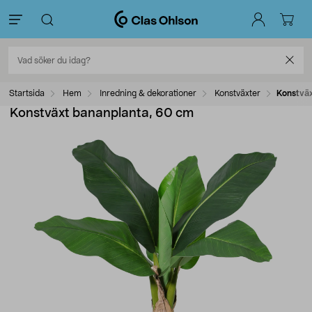
Startsida
Hem
Inredning & dekorationer
Konstväxter
Konstväx
Konstväxt bananplanta, 60 cm