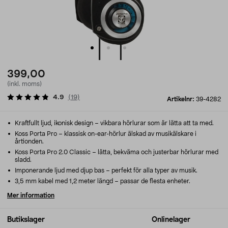
399,00
(inkl. moms)
4.9
(
19
)
Artikelnr:
39-4282
Kraftfullt ljud, ikonisk design – vikbara hörlurar som är lätta att ta med.
Koss Porta Pro – klassisk on-ear-hörlur älskad av musikälskare i
årtionden.
Koss Porta Pro 2.0 Classic – lätta, bekväma och justerbar hörlurar med
sladd.
Imponerande ljud med djup bas – perfekt för alla typer av musik.
3,5 mm kabel med 1,2 meter längd – passar de flesta enheter.
Mer information
Butikslager
Onlinelager