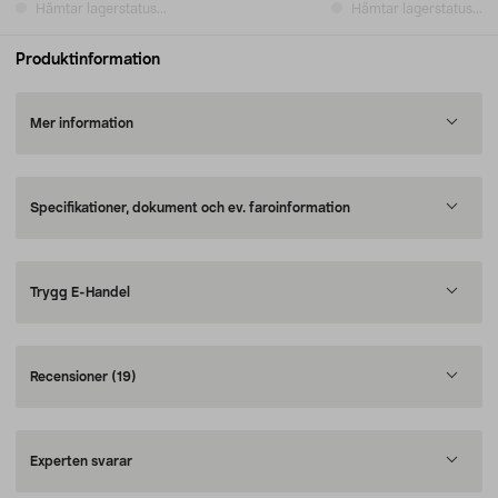
Hämtar lagerstatus...
Hämtar lagerstatus...
Produktinformation
Mer information
Specifikationer, dokument och ev. faroinformation
Trygg E-Handel
Recensioner
(19)
Experten svarar