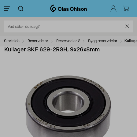
Startsida
Reservdelar
Reservdelar 2
Bygg reservdelar
Kulla
Kullager SKF 629-2RSH, 9x26x8mm