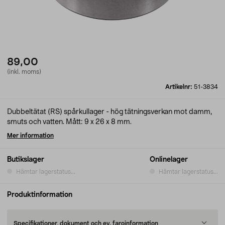
89,00
(inkl. moms)
Artikelnr:
51-3834
Dubbeltätat (RS) spårkullager - hög tätningsverkan mot damm,
smuts och vatten. Mått: 9 x 26 x 8 mm.
Mer information
Butikslager
Onlinelager
Hämtar lagerstatus...
Hämtar lagerstatus...
Produktinformation
Specifikationer, dokument och ev. faroinformation