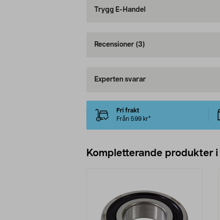
Trygg E-Handel
Recensioner
(3)
Experten svarar
Fri frakt
Från 599 kr*
Kompletterande produkter i