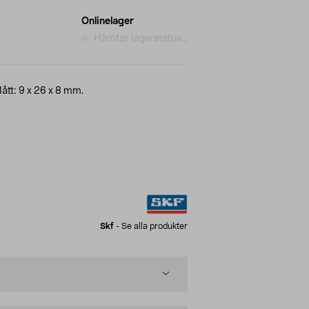
Onlinelager
Hämtar lagerstatus...
ått: 9 x 26 x 8 mm.
Skf
-
Se alla produkter