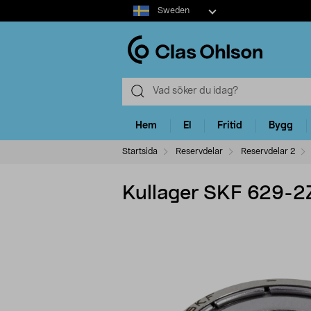
Select
Sweden
market
Hem
El
Fritid
Bygg
Startsida
Reservdelar
Reservdelar 2
Kullager SKF 629-