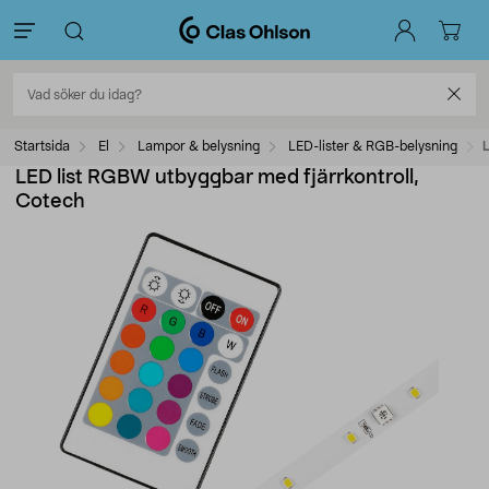
Startsida
El
Lampor & belysning
LED-lister & RGB-belysning
LED list RGBW utbyggbar med fjärrkontroll,
Cotech