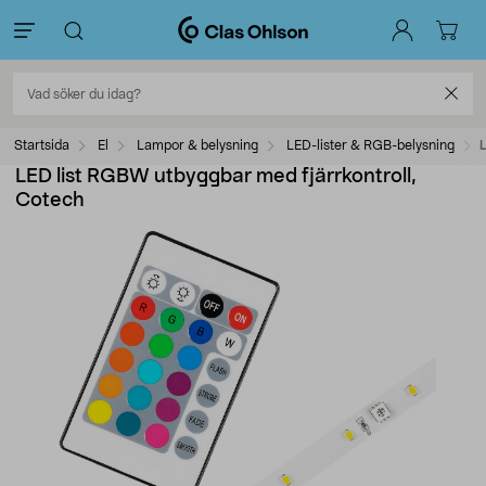
Startsida
El
Lampor & belysning
LED-lister & RGB-belysning
LED list RGBW utbyggbar med fjärrkontroll,
Cotech