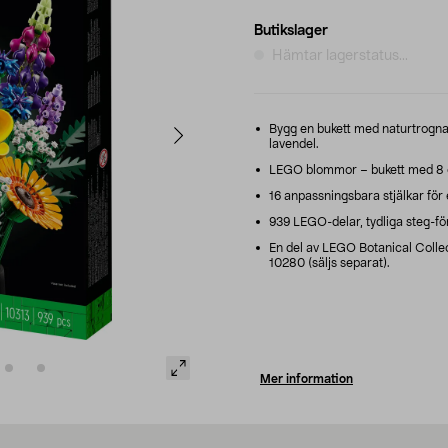
Butikslager
Hämtar lagerstatus...
Bygg en bukett med naturtrogna 
lavendel.
LEGO blommor – bukett med 8 ol
16 anpassningsbara stjälkar för
939 LEGO-delar, tydliga steg-fö
En del av LEGO Botanical Coll
10280 (säljs separat).
Mer information