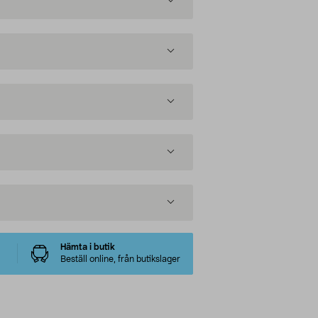
Hämta i butik
Beställ online, från butikslager