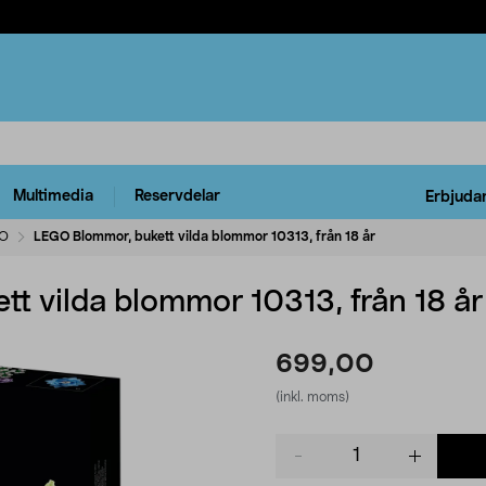
Multimedia
Reservdelar
Erbjuda
O
LEGO Blommor, bukett vilda blommor 10313, från 18 år
t vilda blommor 10313, från 18 år
699,00
(inkl. moms)
Product
quantity