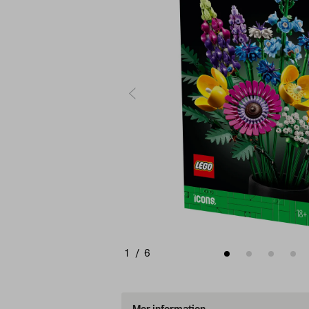
1
/
6