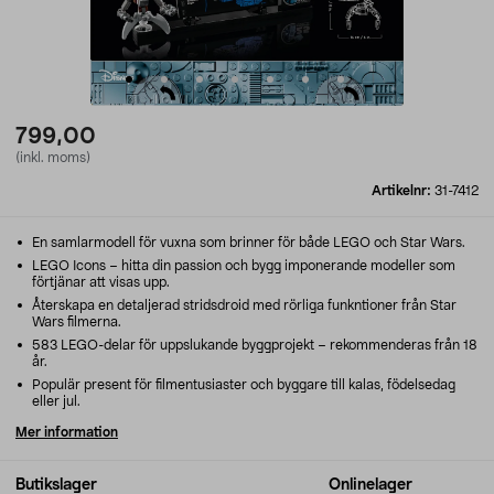
799,00
(inkl. moms)
Artikelnr:
31-7412
En samlarmodell för vuxna som brinner för både LEGO och Star Wars.
LEGO Icons – hitta din passion och bygg imponerande modeller som
förtjänar att visas upp.
Återskapa en detaljerad stridsdroid med rörliga funkntioner från Star
Wars filmerna.
583 LEGO-delar för uppslukande byggprojekt – rekommenderas från 18
år.
Populär present för filmentusiaster och byggare till kalas, födelsedag
eller jul.
Mer information
Butikslager
Onlinelager