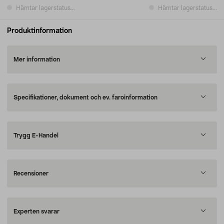
Hämtar lagerstatus...
Hämtar lagerstatus...
Produktinformation
Mer information
Specifikationer, dokument och ev. faroinformation
Trygg E-Handel
Recensioner
Experten svarar