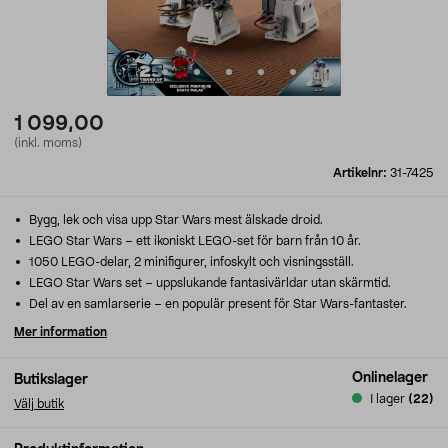
1 099,00
(inkl. moms)
Artikelnr:
31-7425
Bygg, lek och visa upp Star Wars mest älskade droid.
LEGO Star Wars – ett ikoniskt LEGO-set för barn från 10 år.
1050 LEGO-delar, 2 minifigurer, infoskylt och visningsställ.
LEGO Star Wars set – uppslukande fantasivärldar utan skärmtid.
Del av en samlarserie – en populär present för Star Wars-fantaster.
Mer information
Onlinelager
Butikslager
I lager
(22)
Välj butik