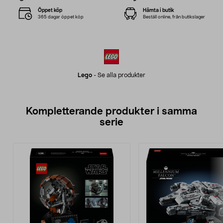
Öppet köp
Hämta i butik
365 dagar öppet köp
Beställ online, från butikslager
Lego
-
Se alla produkter
Kompletterande produkter i samma
serie