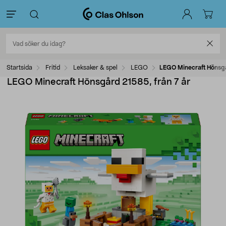
Startsida
Fritid
Leksaker & spel
LEGO
LEGO Minecraft Hönsgå
LEGO Minecraft Hönsgård 21585, från 7 år