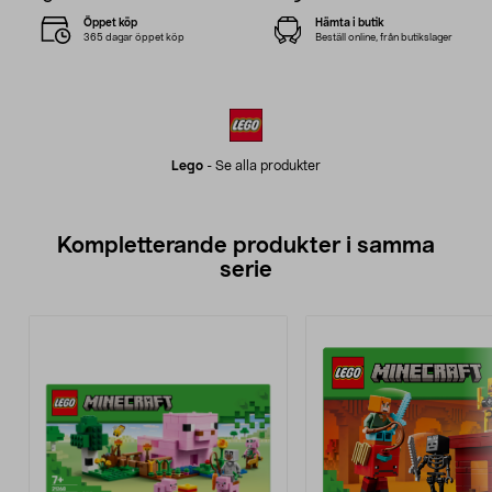
Öppet köp
Hämta i butik
365 dagar öppet köp
Beställ online, från butikslager
Lego
-
Se alla produkter
Kompletterande produkter i samma
serie