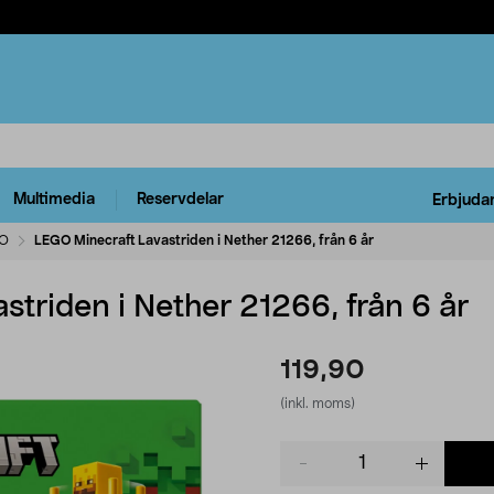
Multimedia
Reservdelar
Erbjuda
O
LEGO Minecraft Lavastriden i Nether 21266, från 6 år
triden i Nether 21266, från 6 år
119,90
(inkl. moms)
Product
quantity