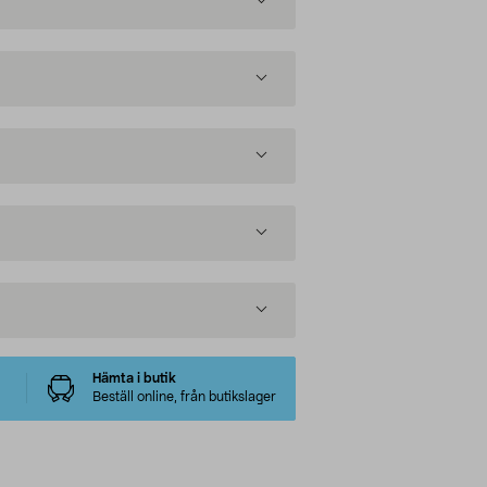
Hämta i butik
Beställ online, från butikslager