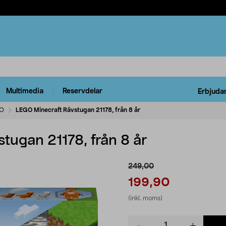
Multimedia
Reservdelar
Erbjuda
O
LEGO Minecraft Rävstugan 21178, från 8 år
tugan 21178, från 8 år
249,00
199,90
(inkl. moms)
Product