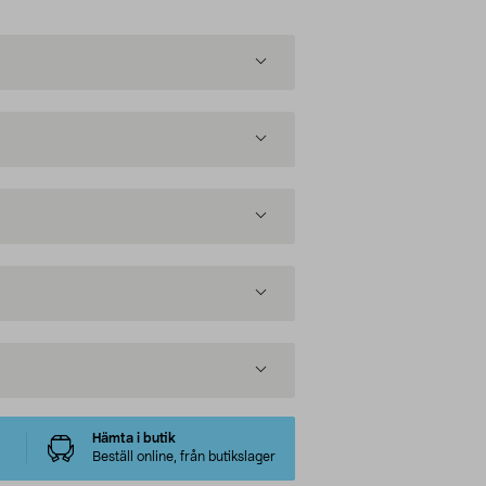
Hämta i butik
Beställ online, från butikslager