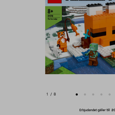
1
/
8
Erbjudandet gäller till
2