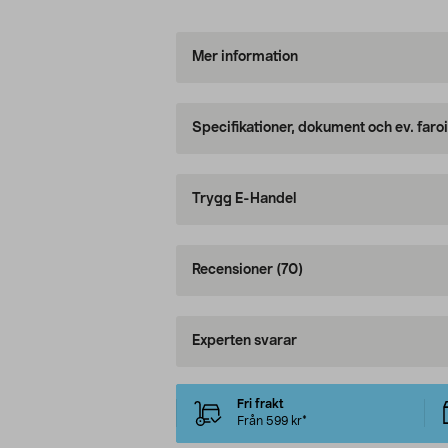
Mer information
Specifikationer, dokument och ev. faro
Trygg E-Handel
Recensioner
(70)
Experten svarar
Fri frakt
Från 599 kr*