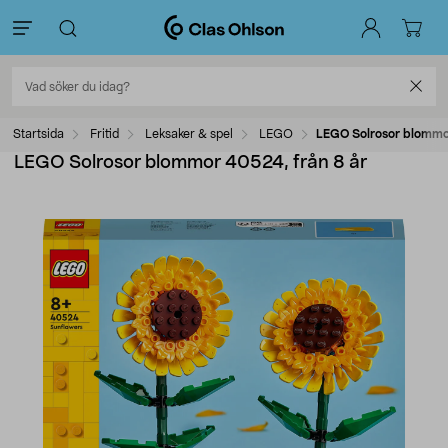
Startsida
Fritid
Leksaker & spel
LEGO
LEGO Solrosor blommo
LEGO Solrosor blommor 40524, från 8 år