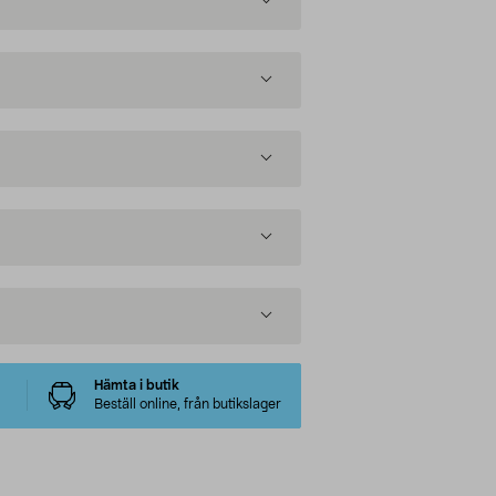
Hämta i butik
Beställ online, från butikslager