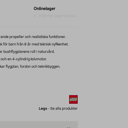
Onlinelager
Hämtar lagerstatus...
nde propeller och realistiska funktioner.
 för barn från 8 år med teknisk nyfikenhet.
 bushflygplanens roll i naturvård.
 och en 4-cylindrig kolvmotor.
skar flygplan, fordon och teknikbyggen.
Lego
-
Se alla produkter