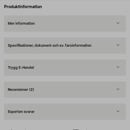
Produktinformation
Mer information
Specifikationer, dokument och ev. faroinformation
Trygg E-Handel
Recensioner
(2)
Experten svarar