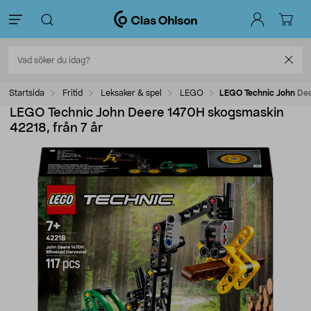
Startsida
Fritid
Leksaker & spel
LEGO
LEGO Technic John Dee
LEGO Technic John Deere 1470H skogsmaskin
42218, från 7 år