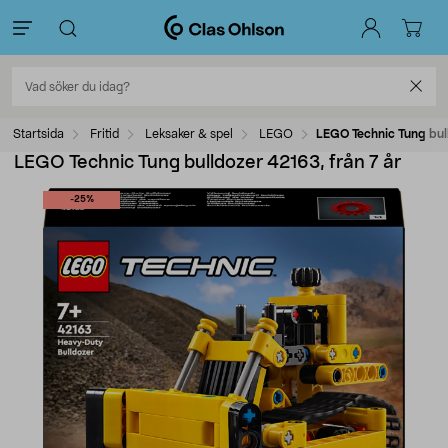
Startsida
Fritid
Leksaker & spel
LEGO
LEGO Technic Tung bull
LEGO Technic Tung bulldozer 42163, från 7 år
-25%