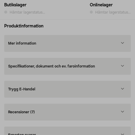
Butikslager
Onlinelager
Hämtar lagerstatus...
Hämtar lagerstatus...
Produktinformation
Mer information
Specifikationer, dokument och ev. faroinformation
Trygg E-Handel
Recensioner
(7)