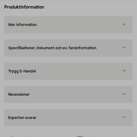
Produktinformation
Mer information
Specifikationer, dokument och ev. faroinformation
Trygg E-Handel
Recensioner
Experten svarar