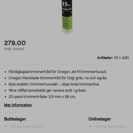
279,00
(inkl. moms)
Artikelnr:
10-1-420
Färdigkapad trimmertråd för Oregon Jet Fit trimmerhuvud.
Oregon Flexiblade trimmertråd för högt gräs, ris och ogräs.
Byts snabbt i trimmerhuvudet – slipp linda trimmerlina.
Yttre räfflat lamellskikt ger renare snitt i gräset.
20-pack trimmertrådar 3,5 mm x 26 cm.
Mer information
Butikslager
Onlinelager
Hämtar lagerstatus...
Hämtar lagerstatus...