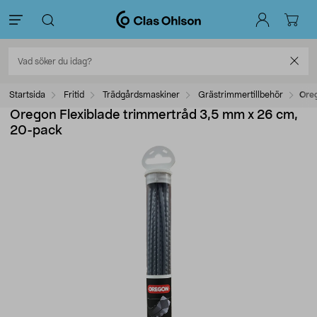
Startsida
Fritid
Trädgårdsmaskiner
Grästrimmertillbehör
Ore
Oregon Flexiblade trimmertråd 3,5 mm x 26 cm,
20-pack