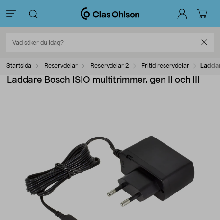
Startsida
Reservdelar
Reservdelar 2
Fritid reservdelar
Laddare
Laddare Bosch ISIO multitrimmer, gen II och III