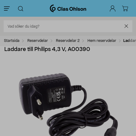
Startsida
Reservdelar
Reservdelar 2
Hem reservdelar
Laddare
Laddare till Philips 4,3 V, A00390