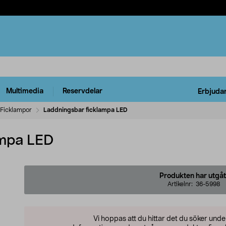
Multimedia
Reservdelar
Erbjuda
Ficklampor
Laddningsbar ficklampa LED
ampa LED
Produkten har utgåt
Artikelnr:
36-5998
Vi hoppas att du hittar det du söker und