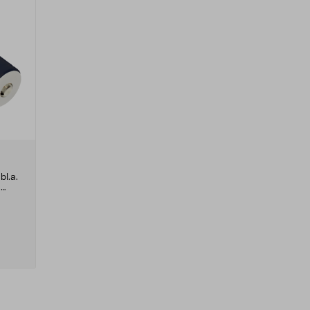
bl.a.
h