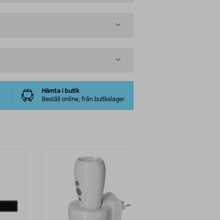
Hämta i butik
Beställ online, från butikslager