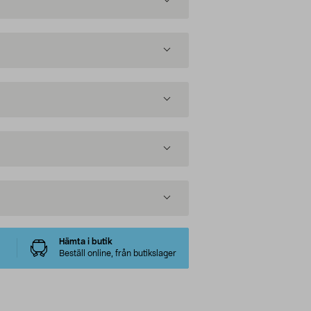
Hämta i butik
Beställ online, från butikslager