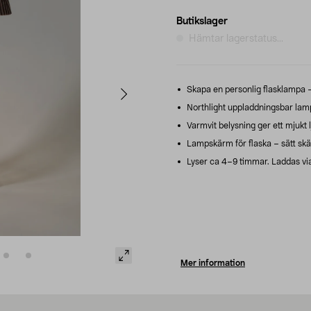
Butikslager
Hämtar lagerstatus...
Skapa en personlig flasklampa –
Northlight uppladdningsbar lam
Varmvit belysning ger ett mjukt l
Lampskärm för flaska – sätt skä
Lyser ca 4–9 timmar. Laddas via
Mer information