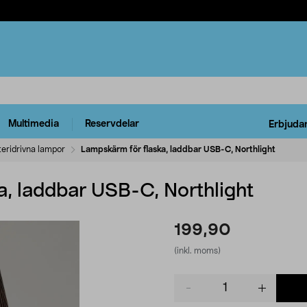
Multimedia
Reservdelar
Erbjuda
teridrivna lampor
Lampskärm för flaska, laddbar USB-C, Northlight
a, laddbar USB-C, Northlight
199,90
(inkl. moms)
Product
quantity