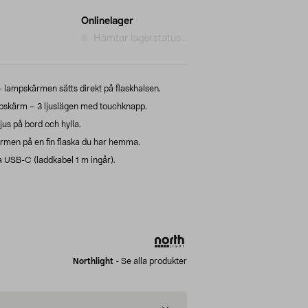
Onlinelager
Hämtar lagerstatus...
 lampskärmen sätts direkt på flaskhalsen.
pskärm – 3 ljuslägen med touchknapp.
jus på bord och hylla.
rmen på en fin flaska du har hemma.
 USB-C (laddkabel 1 m ingår).
Northlight
-
Se alla produkter