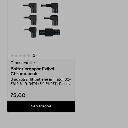
recensioner
0
El reservdelar
Batteriproppar Exibel
Chromebook
6 adaptrar till batterieliminator 38-
7319 & 18-8474 (EY-EI1571). Passar
dom fle...
75,00
Se varianter