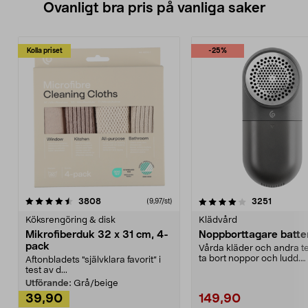
Ovanligt bra pris på vanliga saker
Kolla priset
-25%
4.0av 5 stjärnor
recensioner
4.5av 5 stjärnor
recensio
3808
3251
(9,97/st)
Köksrengöring & disk
Klädvård
Mikrofiberduk 32 x 31 cm, 4-
Noppborttagare batter
pack
Vårda kläder och andra tex
ta bort noppor och ludd.
Aftonbladets "självklara favorit” i
Noppborttagaren fräs...
test av d...
Utförande:
Grå/beige
39,90
149,90