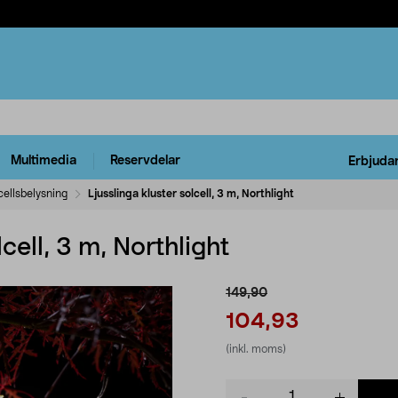
Multimedia
Reservdelar
Erbjuda
cellsbelysning
Ljusslinga kluster solcell, 3 m, Northlight
cell, 3 m, Northlight
149,90
104,93
(inkl. moms)
Product