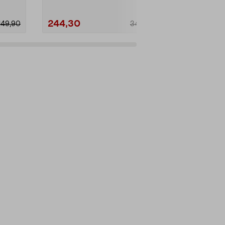
244,30
59,90
149,90
349,00