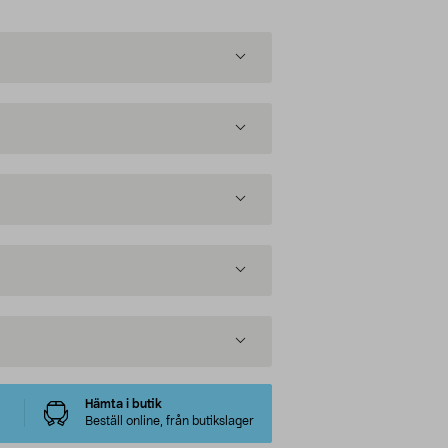
Hämta i butik
Beställ online, från butikslager