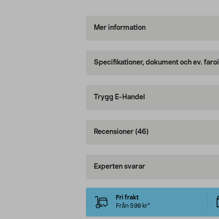
Mer information
Specifikationer, dokument och ev. faro
Trygg E-Handel
Recensioner
(46)
Experten svarar
Fri frakt
Från 599 kr*