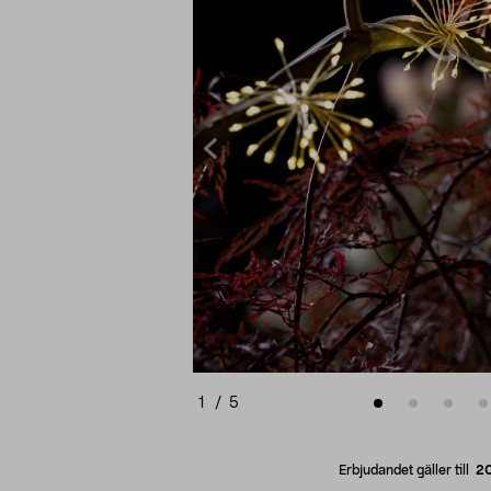
1
/
5
Erbjudandet gäller till
2