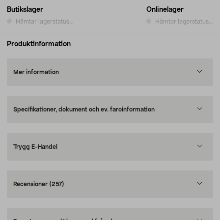
Butikslager
Onlinelager
Hämtar lagerstatus...
Hämtar lagerstatus...
Produktinformation
Mer information
Specifikationer, dokument och ev. faroinformation
Trygg E-Handel
Recensioner
(257)