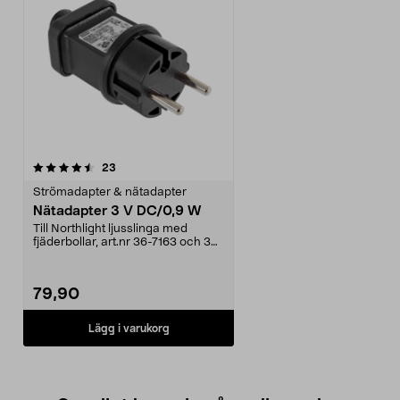
recensioner
23
Strömadapter & nätadapter
Nätadapter 3 V DC/0,9 W
Till Northlight ljusslinga med
fjäderbollar, art.nr 36-7163 och 36-
7164.
79,90
Lägg i varukorg