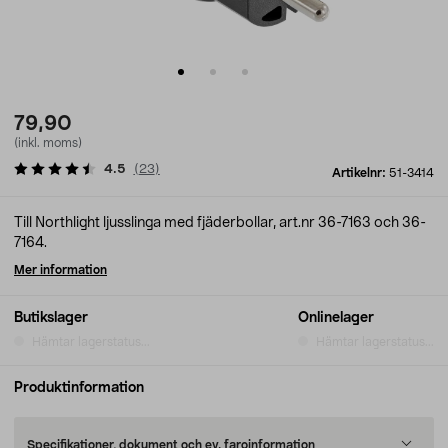
79,90
(inkl. moms)
4.5
(
23
)
Artikelnr:
51-3414
Till Northlight ljusslinga med fjäderbollar, art.nr 36-7163 och 36-
7164.
Mer information
Butikslager
Onlinelager
Hämtar lagerstatus...
Hämtar lagerstatus...
Produktinformation
Specifikationer, dokument och ev. faroinformation