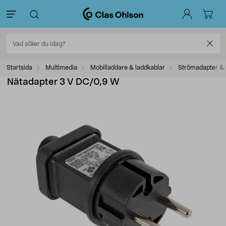
Startsida
Multimedia
Mobilladdare & laddkablar
Strömadapter & 
Nätadapter 3 V DC/0,9 W