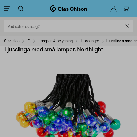
Startsida
El
Lampor & belysning
Ljusslingor
Ljusslinga med s
Ljusslinga med små lampor, Northlight