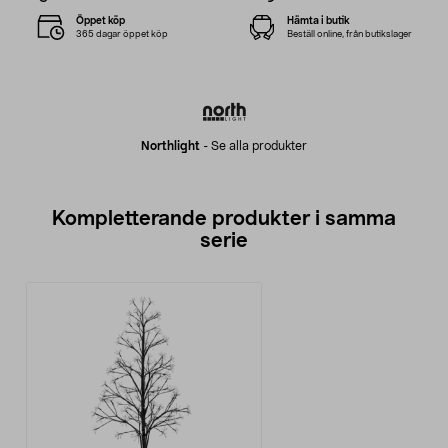
Öppet köp
Hämta i butik
365 dagar öppet köp
Beställ online, från butikslager
Northlight
-
Se alla produkter
Kompletterande produkter i samma
serie