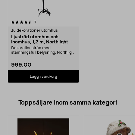
recensioner
7
Juldekorationer utomhus
Ljusträd utomhus och
inomhus, 1,2 m, Northlight
Dekorationsträd med
stämningsfull belysning. Northlight
ljusträd inomhus och uto...
999,00
Lägg i varukorg
Toppsäljare inom samma kategori