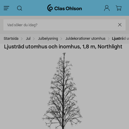
Startsida
Jul
Julbelysning
Juldekorationer utomhus
Ljusträd u
Ljusträd utomhus och inomhus, 1,8 m, Northlight