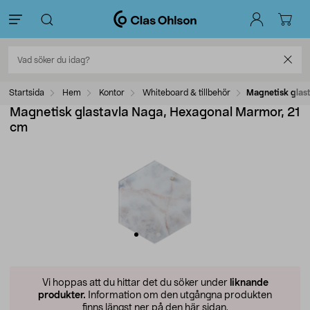
Startsida
Hem
Kontor
Whiteboard & tillbehör
Magnetisk glas
Magnetisk glastavla Naga, Hexagonal Marmor, 21
cm
Vi hoppas att du hittar det du söker under
liknande
produkter.
Information om den utgångna produkten
finns längst ner på den här sidan.