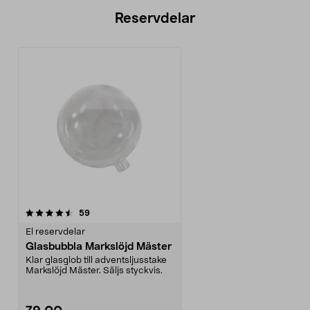
Reservdelar
recensioner
59
El reservdelar
Glasbubbla Markslöjd Mäster
Klar glasglob till adventsljusstake
Markslöjd Mäster. Säljs styckvis.