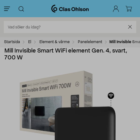
Startsida
El
Element & värme
Panelelement
Mill Invisible Sm
Mill Invisible Smart WiFi element Gen. 4, svart,
700 W