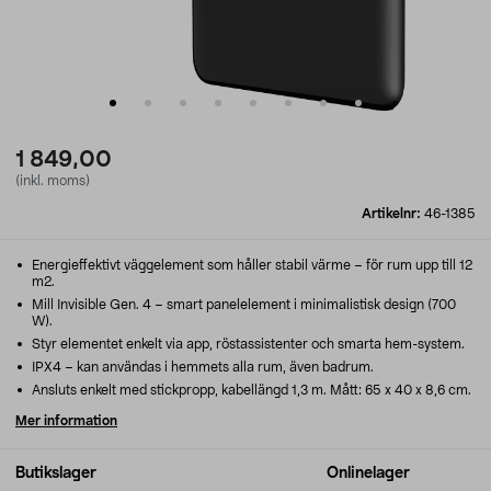
1 849,00
(inkl. moms)
Artikelnr:
46-1385
Energieffektivt väggelement som håller stabil värme – för rum upp till 12
m2.
Mill Invisible Gen. 4 – smart panelelement i minimalistisk design (700
W).
Styr elementet enkelt via app, röstassistenter och smarta hem-system.
IPX4 – kan användas i hemmets alla rum, även badrum.
Ansluts enkelt med stickpropp, kabellängd 1,3 m. Mått: 65 x 40 x 8,6 cm.
Mer information
Butikslager
Onlinelager