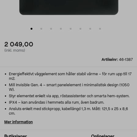
2 049,00
(inkl. moms)
Artikelnr:
46-1387
Energieffektivt väggelement som håller stabil värme – för rum upp till 17
m2.
Mill Invisible Gen. 4 – smart panelelement i minimalistisk design (1050
W).
Styr elementet enkelt via app, röstassistenter och smarta hem-system.
IPX4 – kan användas i hemmets alla rum, även badrum.
Ansluts enkelt med stickpropp, kabellängd 1,3 m. Mått: 121,5 x 25 x 8,6
cm.
Mer information
Butikslager
Onlinelager