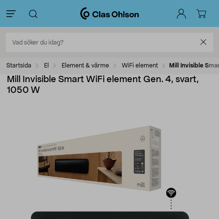
Startsida
El
Element & värme
WiFi element
Mill Invisible Sm
Mill Invisible Smart WiFi element Gen. 4, svart,
1050 W