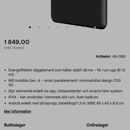
1 849,00
(inkl. moms)
Artikelnr:
46-1385
Energieffektivt väggelement som håller stabil värme – för rum upp till 12
m2.
Mill Invisible Gen. 4 – smart panelelement i minimalistisk design (700
W).
Styr elementet enkelt via app, röstassistenter och smarta hem-system.
IPX4 – kan användas i hemmets alla rum, även badrum.
Ansluts enkelt med stickpropp, kabellängd 1,3 m. Mått: 65 x 40 x 8,6 cm.
Mer information
Butikslager
Onlinelager