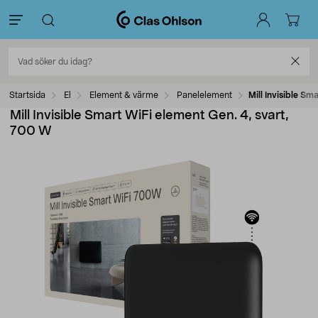
Startsida
El
Element & värme
Panelelement
Mill Invisible Sm
Mill Invisible Smart WiFi element Gen. 4, svart,
700 W