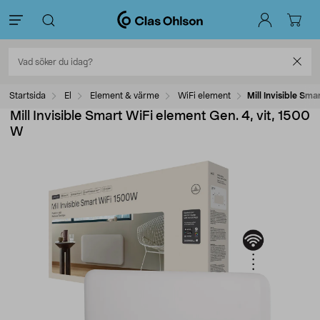
Startsida
El
Element & värme
WiFi element
Mill Invisible Sm
Mill Invisible Smart WiFi element Gen. 4, vit, 1500
W