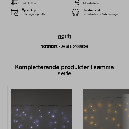
Från 599 kr*
Till valfri butik
Öppet köp
Hämta i butik
365 dagar öppet köp
Beställ online, från butikslager
Northlight
-
Se alla produkter
Kompletterande produkter i samma
serie