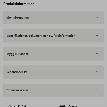
Produktinformation
Mer information
Specifikationer, dokument och ev. faroinformation
Trygg E-Handel
Recensioner
(10)
Experten svarar
Fri frakt
Fri retur