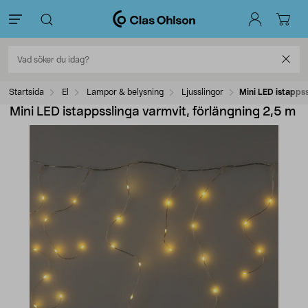
Startsida
El
Lampor & belysning
Ljusslingor
Mini LED istappss
Mini LED istappsslinga varmvit, förlängning 2,5 m