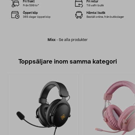
Fri frakt
Fri retur
Från 599 kr*
Till valfri butik
Öppet köp
Hämta i butik
365 dagar öppet köp
Beställ online, från butikslager
Mixx
-
Se alla produkter
Toppsäljare inom samma kategori