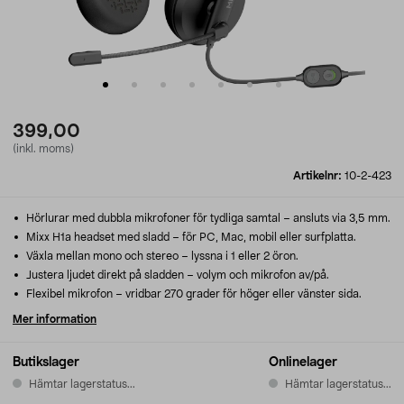
399,00
(inkl. moms)
Artikelnr:
10-2-423
Hörlurar med dubbla mikrofoner för tydliga samtal – ansluts via 3,5 mm.
Mixx H1a headset med sladd – för PC, Mac, mobil eller surfplatta.
Växla mellan mono och stereo – lyssna i 1 eller 2 öron.
Justera ljudet direkt på sladden – volym och mikrofon av/på.
Flexibel mikrofon – vridbar 270 grader för höger eller vänster sida.
Mer information
Butikslager
Onlinelager
Hämtar lagerstatus...
Hämtar lagerstatus...