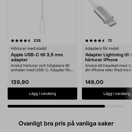
4.5av 5 stjärnor
recensioner
recensioner
238
72
Hörlurar med sladd
Adapters för mobil
Apple USB-C till 3,5 mm
Adapter Lightning till
adapter
hörlurar iPhone
Anslut hörlurar och högtalare till
Anslut ett headset med 3,
enheter med USB-C. Adapter för
din iPhone eller iPad med
USB-C till 3,5...
Lightning. Apple-ce...
139,90
149,00
Lägg i varukorg
Lägg i varukorg
Ovanligt bra pris på vanliga saker