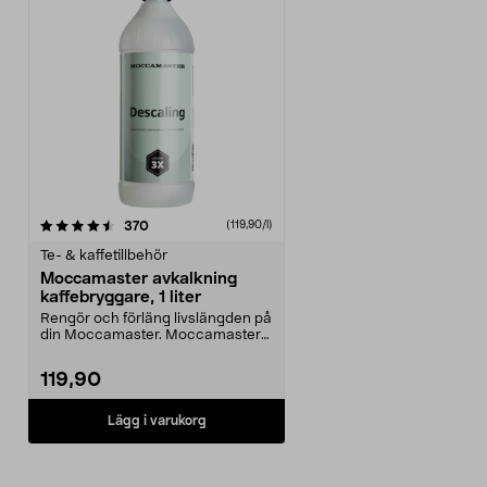
recensioner
370
(119,90/l)
Te- & kaffetillbehör
Moccamaster avkalkning
kaffebryggare, 1 liter
Rengör och förläng livslängden på
din Moccamaster. Moccamaster
avkalkning och re...
119,90
Lägg i varukorg