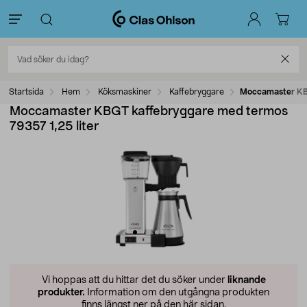
Startsida
Hem
Köksmaskiner
Kaffebryggare
Moccamaster KBG
Moccamaster KBGT kaffebryggare med termos
79357 1,25 liter
Vi hoppas att du hittar det du söker under
liknande
produkter.
Information om den utgångna produkten
finns längst ner på den här sidan.