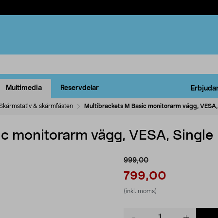
Multimedia
Reservdelar
Erbjuda
Skärmstativ & skärmfästen
Multibrackets M Basic monitorarm vägg, VESA,
ic monitorarm vägg, VESA, Single
999,00
799,00
(inkl. moms)
Product