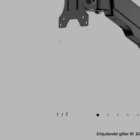
1
/
7
Erbjudandet gäller till
2