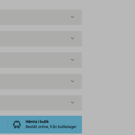
Hämta i butik
Beställ online, från butikslager