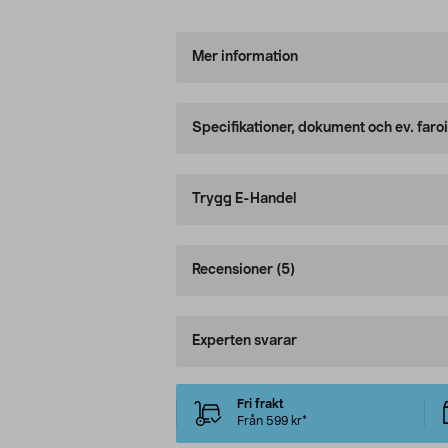
Mer information
Specifikationer, dokument och ev. faro
Trygg E-Handel
Recensioner
(5)
Experten svarar
Fri frakt
Från 599 kr*