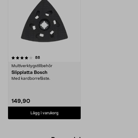
recensioner
88
Multiverktygstillbehör
Slipplatta Bosch
Med kardborrefäste.
149,90
Lägg i varukorg