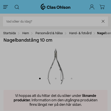
Startsida
Hem
Personvård & hälsa
Hand- & fotvård
Nagelban
Nagelbandstång 10 cm
Vi hoppas att du hittar det du söker under
liknande
produkter.
Information om den utgångna produkten
finns längst ner på den här sidan.