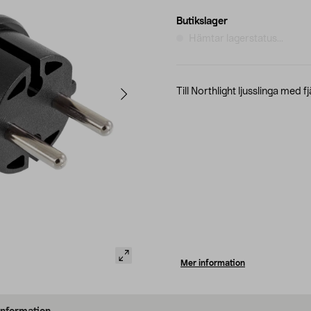
Butikslager
Hämtar lagerstatus...
Till Northlight ljusslinga med 
Mer information