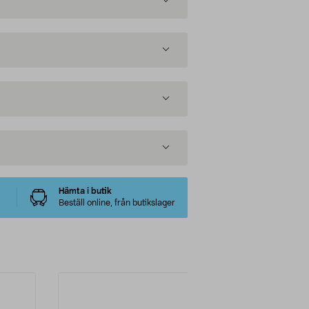
Hämta i butik
Beställ online, från butikslager