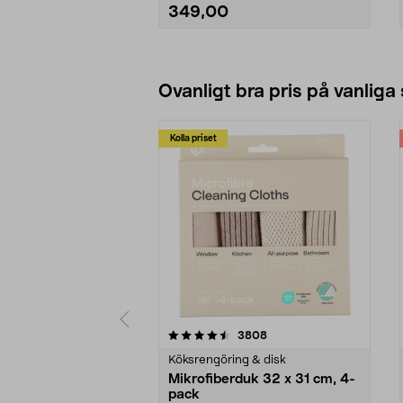
349,00
Se varianter
Ovanligt bra pris på vanliga
Kolla priset
5av 5 stjärnor
4.0av 5 stjärnor
recensioner
3808
Köksrengöring & disk
Mikrofiberduk 32 x 31 cm, 4-
pack