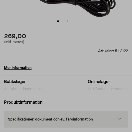
269,00
(inkl. moms)
Artikelnr:
51-3122
Mer information
Butikslager
Onlinelager
Hämtar lagerstatus...
Hämtar lagerstatus...
Produktinformation
Specifikationer, dokument och ev. faroinformation