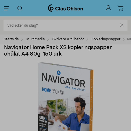
Startsida
Multimedia
Skrivare & tillbehör
Kopieringspapper
Na
Navigator Home Pack XS kopieringspapper
ohålat A4 80g, 150 ark