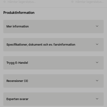
Hämtar lagerstatus...
Hämtar lagerstatus...
Produktinformation
Mer information
Specifikationer, dokument och ev. faroinformation
Trygg E-Handel
Recensioner
(3)
Experten svarar