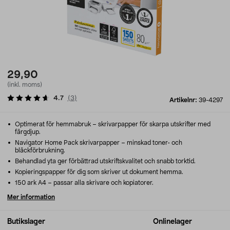
29,90
(inkl. moms)
4.7
(
3
)
Artikelnr:
39-4297
Optimerat för hemmabruk – skrivarpapper för skarpa utskrifter med
färgdjup.
Navigator Home Pack skrivarpapper – minskad toner- och
bläckförbrukning.
Behandlad yta ger förbättrad utskriftskvalitet och snabb torktid.
Kopieringspapper för dig som skriver ut dokument hemma.
150 ark A4 – passar alla skrivare och kopiatorer.
Mer information
Butikslager
Onlinelager