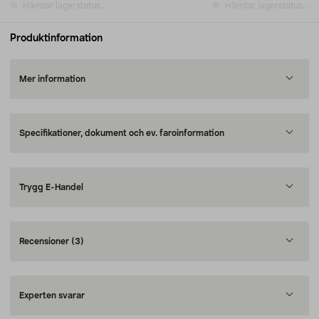
Hämtar lagerstatus...
Hämtar lagerstatus...
Produktinformation
Mer information
Specifikationer, dokument och ev. faroinformation
Trygg E-Handel
Recensioner
(3)
Experten svarar