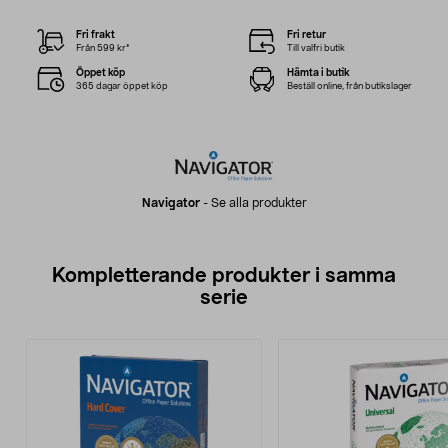
Fri frakt
Fri retur
Från 599 kr*
Till valfri butik
Öppet köp
Hämta i butik
365 dagar öppet köp
Beställ online, från butikslager
Navigator
-
Se alla produkter
Kompletterande produkter i samma
serie