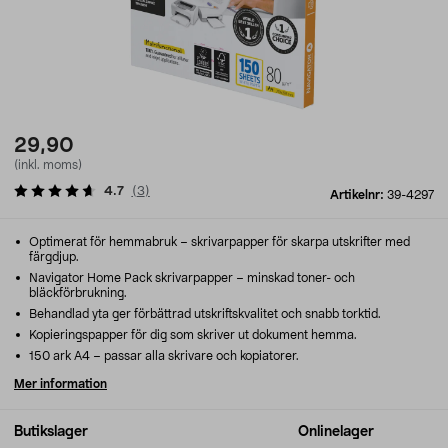
29,90
(inkl. moms)
4.7
(
3
)
Artikelnr:
39-4297
Optimerat för hemmabruk – skrivarpapper för skarpa utskrifter med
färgdjup.
Navigator Home Pack skrivarpapper – minskad toner- och
bläckförbrukning.
Behandlad yta ger förbättrad utskriftskvalitet och snabb torktid.
Kopieringspapper för dig som skriver ut dokument hemma.
150 ark A4 – passar alla skrivare och kopiatorer.
Mer information
Butikslager
Onlinelager