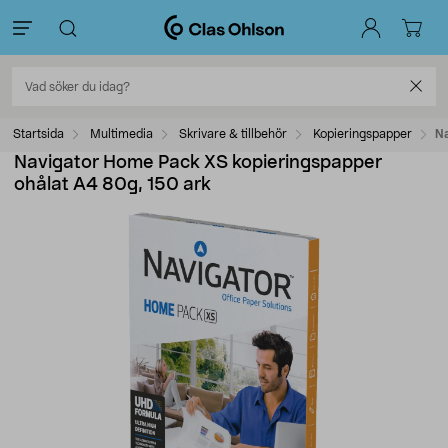
Startsida
Multimedia
Skrivare & tillbehör
Kopieringspapper
Na
Navigator Home Pack XS kopieringspapper
ohålat A4 80g, 150 ark