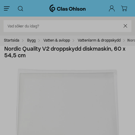
Startsida
Bygg
Vatten & avlopp
Vattenlarm & droppskydd
Nord
Nordic Quality V2 droppskydd diskmaskin, 60 x
54,5 cm